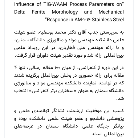
“Influence of TIG-WAAM Process Parameters on
Delta Ferrite Morphology and Mechanical
Response in AM-316 Stainless Steel”
به سرپرستی جناب آقای دکتر محمد یوسفیه، عضو هیئت
علمی دانشکده مهندسی مواد و متالورژی
دانشگاه سمنان
،
و با ارائه مهندس علی فخاریان، در این رویداد علمی
بین‌المللی ارائه شد و مورد تقدیر هیئت داوران قرار گرفت
.
در این دوره از کنفرانس، از میان ۱۰۰ مقاله ارسالی، تنها ۴
مقاله برای ارائه حضوری در بخش بین‌الملل برگزیده شدند
که در نهایت، نماینده دانشکده مهندسی مواد و متالورژی
دانشگاه سمنان به عنوان «سخنران برتر کنفرانس» انتخاب
شد
.
کسب این موفقیت ارزشمند، نشانگر توانمندی علمی و
پژوهشی دانشجو و عضو هیئت علمی دانشکده بوده و
بیانگر جایگاه علمی دانشگاه سمنان در عرصه‌های
بین‌المللی است
.