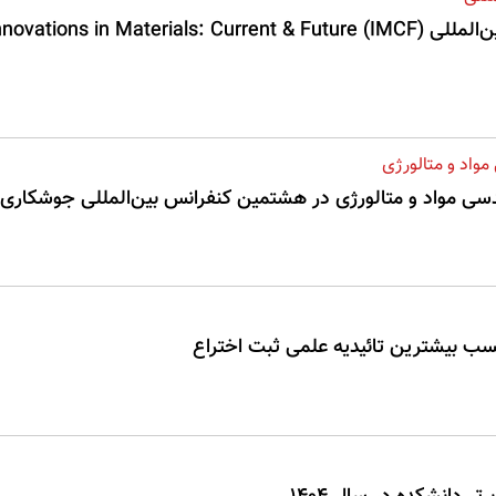
اد و متالورژی
 مواد و متالورژی در هشتمین کنفرانس بین‌المللی جوشکاری 
کسب بیشترین تائیدیه علمی ثبت اختراع