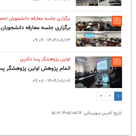
برگزاری جلسه معارفه دانشجویان تحص
برگزاری جلسه معارفه دانشجویان
1404/08/13 - 09:09
اولین پژوهشگر پسا دکترِی
اتمام پژوهش اولین پژوهشگر پسا
1404/08/06 - 09:08
3
2
1
تاریخ آخرین بروزرسانی: 1405/05/16 15:02