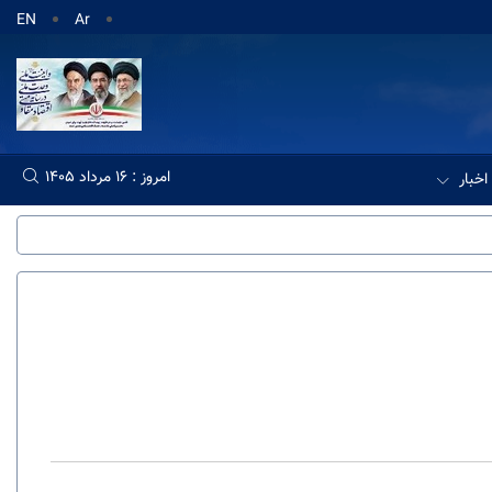
EN
Ar
امروز : 16 مرداد 1405
اخبار