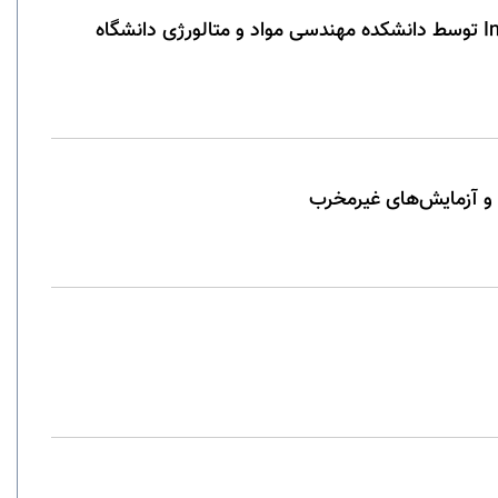
انتشار نخستین شماره از نشریه بین‌المللی Innovations in Materials: Current & Future (IMCF) توسط دانشکده مهندسی مواد و متالورژی دانشگاه
و آزمایش‌های غیرمخرب