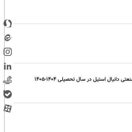
نیال استیل در سال تحصیلی 1404-1405